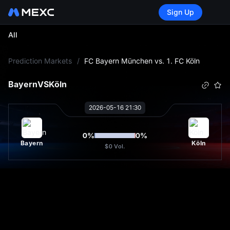
Sign Up
All
L
Prediction Markets
/
FC Bayern München vs. 1. FC Köln
Bayern
VS
Köln
2026-05-16 21:30
0
%
0
%
Bayern
Köln
$0
Vol.